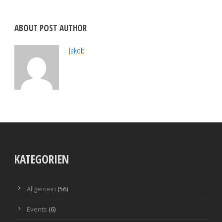
ABOUT POST AUTHOR
Jakob
KATEGORIEN
Allgemein
(56)
Events
(6)