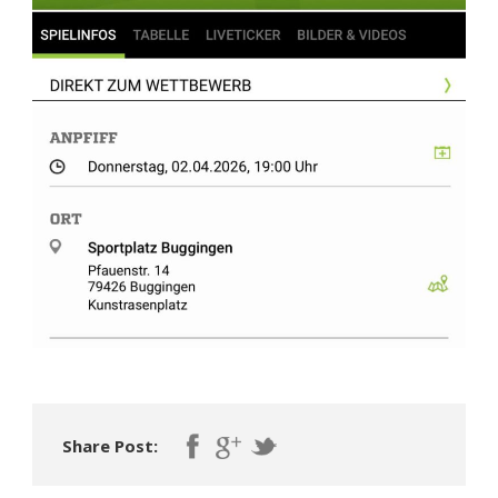
Share Post: