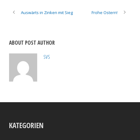
Auswärts in Zinken mit Sieg
Frohe Ostern!
ABOUT POST AUTHOR
SVS
KATEGORIEN