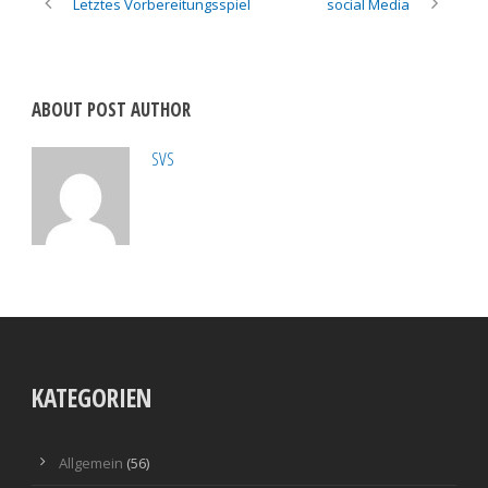
Letztes Vorbereitungsspiel
social Media
ABOUT POST AUTHOR
SVS
KATEGORIEN
Allgemein
(56)