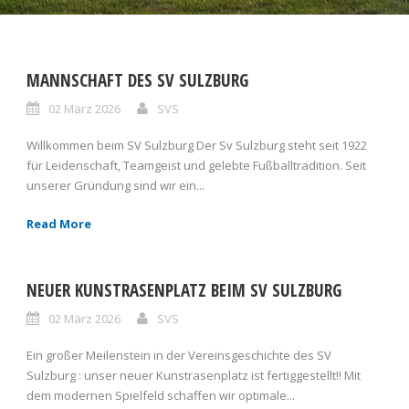
MANNSCHAFT DES SV SULZBURG
02 März 2026
SVS
Willkommen beim SV Sulzburg Der Sv Sulzburg steht seit 1922
für Leidenschaft, Teamgeist und gelebte Fußballtradition. Seit
unserer Gründung sind wir ein...
Read More
NEUER KUNSTRASENPLATZ BEIM SV SULZBURG
02 März 2026
SVS
Ein großer Meilenstein in der Vereinsgeschichte des SV
Sulzburg : unser neuer Kunstrasenplatz ist fertiggestellt!! Mit
dem modernen Spielfeld schaffen wir optimale...