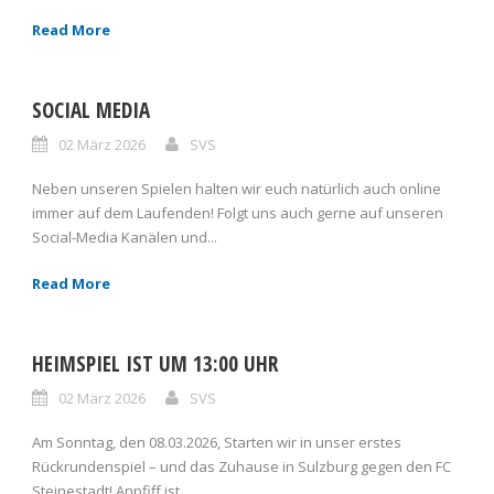
Read More
SOCIAL MEDIA
02 März 2026
SVS
Neben unseren Spielen halten wir euch natürlich auch online
immer auf dem Laufenden! Folgt uns auch gerne auf unseren
Social-Media Kanälen und...
Read More
HEIMSPIEL IST UM 13:00 UHR
02 März 2026
SVS
Am Sonntag, den 08.03.2026, Starten wir in unser erstes
Rückrundenspiel – und das Zuhause in Sulzburg gegen den FC
Steinestadt! Anpfiff ist...